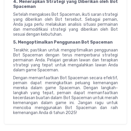
4. Menerapkan Strategi yang Diberikan oleh Bot
Spaceman
Setelah mengakses Bot Spaceman, ikuti saran strategi
yang diberikan oleh Bot tersebut. Sebagai pemain,
Anda juga perlu melakukan analisis situasi permainan
dan memodifikasi strategi yang diberikan oleh Bot
sesuai dengan kebutuhan.
5. Mengoptimalkan Penggunaan Bot Spaceman
Terakhir, pastikan untuk mengoptimalkan penggunaan
Bot Spaceman dengan terus memperbarui strategi
permainan Anda. Pelajari gerakan lawan dan terapkan
strategi yang tepat untuk mengalahkan lawan Anda
dalam game Spaceman.
Dengan memanfaatkan Bot Spaceman secara efektif,
pemain dapat meningkatkan peluang kemenangan
mereka dalam game Spaceman. Dengan langkah-
langkah yang tepat, pemain dapat memanfaatkan
kecerdasan buatan dalam Bot Spaceman untuk meraih
kemenangan dalam game ini. Jangan ragu untuk
mencoba menggunakan Bot Spaceman dan raih
kemenangan Anda di tahun 2025!