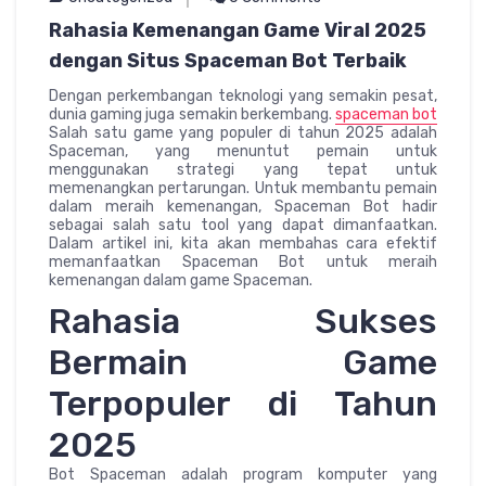
Rahasia Kemenangan Game Viral 2025
dengan Situs Spaceman Bot Terbaik
Dengan perkembangan teknologi yang semakin pesat,
dunia gaming juga semakin berkembang.
spaceman bot
Salah satu game yang populer di tahun 2025 adalah
Spaceman, yang menuntut pemain untuk
menggunakan strategi yang tepat untuk
memenangkan pertarungan. Untuk membantu pemain
dalam meraih kemenangan, Spaceman Bot hadir
sebagai salah satu tool yang dapat dimanfaatkan.
Dalam artikel ini, kita akan membahas cara efektif
memanfaatkan Spaceman Bot untuk meraih
kemenangan dalam game Spaceman.
Rahasia Sukses
Bermain Game
Terpopuler di Tahun
2025
Bot Spaceman adalah program komputer yang