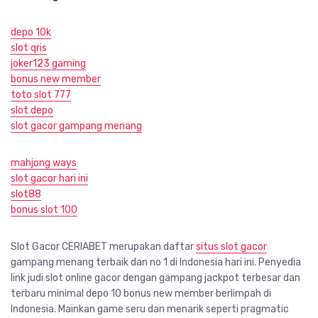
depo 10k
slot qris
joker123 gaming
bonus new member
toto slot 777
slot depo
slot gacor gampang menang
mahjong ways
slot gacor hari ini
slot88
bonus slot 100
Slot Gacor CERIABET merupakan daftar
situs slot gacor
gampang menang terbaik dan no 1 di Indonesia hari ini. Penyedia
link judi slot online gacor dengan gampang jackpot terbesar dan
terbaru minimal depo 10 bonus new member berlimpah di
Indonesia. Mainkan game seru dan menarik seperti pragmatic