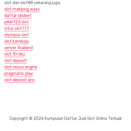
slot dan slot88 sekarang juga.
slot mahjong ways
daftar sbobet
joker123 slot
situs slot777
olympus slot
slot kamboja
server thailand
slot 10 ribu
slot deposit
slot nexus engine
pragmatic play
slot deposit qris
Copyright © 2026 Kumpulan Daftar Judi Slot Online Terbaik