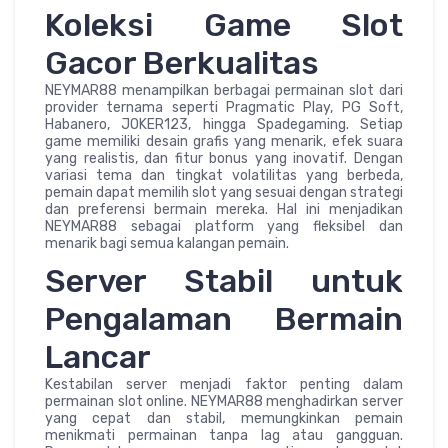
Koleksi Game Slot
Gacor Berkualitas
NEYMAR88 menampilkan berbagai permainan slot dari
provider ternama seperti Pragmatic Play, PG Soft,
Habanero, JOKER123, hingga Spadegaming. Setiap
game memiliki desain grafis yang menarik, efek suara
yang realistis, dan fitur bonus yang inovatif. Dengan
variasi tema dan tingkat volatilitas yang berbeda,
pemain dapat memilih slot yang sesuai dengan strategi
dan preferensi bermain mereka. Hal ini menjadikan
NEYMAR88 sebagai platform yang fleksibel dan
menarik bagi semua kalangan pemain.
Server Stabil untuk
Pengalaman Bermain
Lancar
Kestabilan server menjadi faktor penting dalam
permainan slot online. NEYMAR88 menghadirkan server
yang cepat dan stabil, memungkinkan pemain
menikmati permainan tanpa lag atau gangguan.