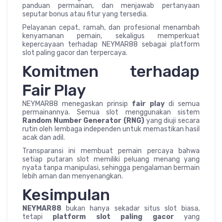
panduan permainan, dan menjawab pertanyaan
seputar bonus atau fitur yang tersedia.
Pelayanan cepat, ramah, dan profesional menambah
kenyamanan pemain, sekaligus memperkuat
kepercayaan terhadap NEYMAR88 sebagai platform
slot paling gacor dan terpercaya.
Komitmen terhadap
Fair Play
NEYMAR88 menegaskan prinsip
fair play
di semua
permainannya. Semua slot menggunakan sistem
Random Number Generator (RNG)
yang diuji secara
rutin oleh lembaga independen untuk memastikan hasil
acak dan adil.
Transparansi ini membuat pemain percaya bahwa
setiap putaran slot memiliki peluang menang yang
nyata tanpa manipulasi, sehingga pengalaman bermain
lebih aman dan menyenangkan.
Kesimpulan
NEYMAR88
bukan hanya sekadar situs slot biasa,
tetapi
platform slot paling gacor
yang