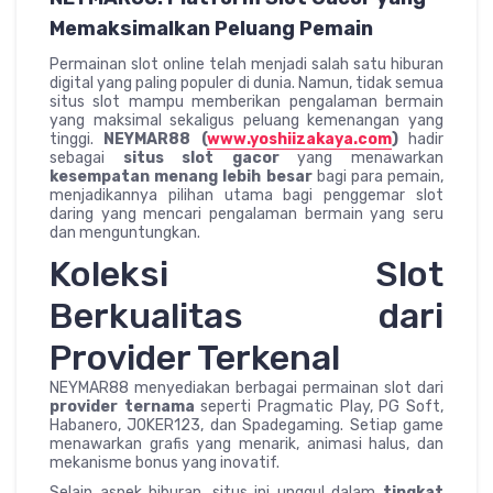
Memaksimalkan Peluang Pemain
Permainan slot online telah menjadi salah satu hiburan
digital yang paling populer di dunia. Namun, tidak semua
situs slot mampu memberikan pengalaman bermain
yang maksimal sekaligus peluang kemenangan yang
tinggi.
NEYMAR88 (
www.yoshiizakaya.com
)
hadir
sebagai
situs slot gacor
yang menawarkan
kesempatan menang lebih besar
bagi para pemain,
menjadikannya pilihan utama bagi penggemar slot
daring yang mencari pengalaman bermain yang seru
dan menguntungkan.
Koleksi Slot
Berkualitas dari
Provider Terkenal
NEYMAR88 menyediakan berbagai permainan slot dari
provider ternama
seperti Pragmatic Play, PG Soft,
Habanero, JOKER123, dan Spadegaming. Setiap game
menawarkan grafis yang menarik, animasi halus, dan
mekanisme bonus yang inovatif.
Selain aspek hiburan, situs ini unggul dalam
tingkat