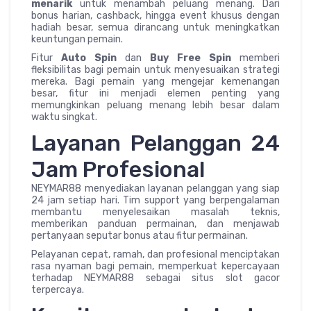
menarik
untuk menambah peluang menang. Dari
bonus harian, cashback, hingga event khusus dengan
hadiah besar, semua dirancang untuk meningkatkan
keuntungan pemain.
Fitur
Auto Spin
dan
Buy Free Spin
memberi
fleksibilitas bagi pemain untuk menyesuaikan strategi
mereka. Bagi pemain yang mengejar kemenangan
besar, fitur ini menjadi elemen penting yang
memungkinkan peluang menang lebih besar dalam
waktu singkat.
Layanan Pelanggan 24
Jam Profesional
NEYMAR88 menyediakan layanan pelanggan yang siap
24 jam setiap hari. Tim support yang berpengalaman
membantu menyelesaikan masalah teknis,
memberikan panduan permainan, dan menjawab
pertanyaan seputar bonus atau fitur permainan.
Pelayanan cepat, ramah, dan profesional menciptakan
rasa nyaman bagi pemain, memperkuat kepercayaan
terhadap NEYMAR88 sebagai situs slot gacor
terpercaya.