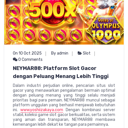
On 10 Oct 2025
By admin
Slot
0 Comments
NEYMAR88: Platform Slot Gacor
dengan Peluang Menang Lebih Tinggi
Dalam industri perjudian online, pencarian situs slot
gacor yang menawarkan pengalaman bermain optimal
dengan peluang menang yang tinggi selalu menjadi
prioritas bagi para pemain. NEYMAR88 muncul sebagai
platform unggulan yang berhasil menjawab kebutuhan
ini.
www.yoshiizakaya.com
Dengan kombinasi server
stabil, koleksi game slot gacor berkualitas, serta sistem
yang aman dan transparan, NEYMAR88 membawa
kemenangan lebih dekat ke tangan para pemainnya.