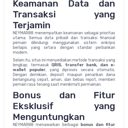
Keamanan Data dan
Transaksi yang
Terjamin
NEYMAR88 menempatkan keamanan sebagai prioritas
utama. Semua data pribadi dan transaksi finansial
pemain dilindungi menggunakan sistem enkripsi
berlapis yang setara dengan standar perbankan
modern.
Selain itu, situs ini menyediakan metode transaksi yang
lengkap, termasuk
QRIS, transfer bank, dan e-
wallet populer
, yang diproses secara otomatis.
Dengan demikian, deposit maupun penarikan dana
berlangsung cepat, aman, dan bebas repot, memberi
pemain rasa tenang saat menikmati permainan.
Bonus dan Fitur
Eksklusif yang
Menguntungkan
NEYMAR88 menawarkan berbagai
bonus dan fitur