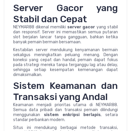
Server Gacor yang
Stabil dan Cepat
NEYMAR88 dikenal memiliki
server gacor
yang stabil
dan responsif. Server ini memastikan semua putaran
slot berjalan lancar tanpa gangguan, bahkan ketika
banyak pemain bermain bersamaan.
Kestabilan server mendukung kenyamanan bermain
sekaligus meningkatkan peluang menang. Dengan
koneksi yang cepat dan handal, pemain dapat fokus
pada strategi mereka tanpa terganggu lag atau delay,
sehingga setiap kesempatan kemenangan dapat
dimaksimalkan.
Sistem Keamanan dan
Transaksi yang Andal
Keamanan menjadi prioritas utama di NEYMAR88.
Semua data pribadi dan transaksi pemain dilindungi
menggunakan
sistem enkripsi berlapis
, setara
standar perbankan modern.
Situs ini mendukung berbagai metode transaksi,