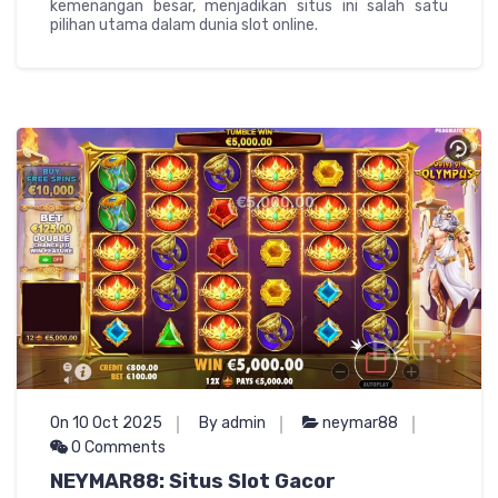
kemenangan besar, menjadikan situs ini salah satu
pilihan utama dalam dunia slot online.
On 10 Oct 2025
By admin
neymar88
0 Comments
NEYMAR88: Situs Slot Gacor