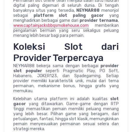
Permainan slot online telah menjadi salah satu hiburan
digital paling digemari di seluruh dunia. Di tengah
banyaknya situs yang tersedia,
NEYMAR88
menonjol
sebagai
platform slot paling gacor
yang
menghadirkan berbagai game dari
provider ternama
,
www.captainjacksbbqsmokehouse.com
memberikan
pengalaman bermain yang seru sekaligus peluang
menang lebih besar bagi para pemain.
Koleksi Slot dari
Provider Terpercaya
NEYMAR88 bekerja sama dengan berbagai
provider
slot populer
seperti Pragmatic Play, PG Soft,
Habanero, JOKER123, dan Spadegaming. Setiap
provider memiliki karakteristik unik, mulai dari tema
permainan, mekanisme bonus, hingga grafis yang
memukau.
Kelebihan utama platform ini adalah kualitas
slot
gacor
yang ditawarkan. Game-game dengan RTP
tinggi memastikan pemain memiliki peluang menang
yang lebih besar. Pilihan game yang beragam, dari
petualangan, fantasi, hingga slot klasik, memungkinkan
pemain menyesuaikan permainan sesuai selera dan
strategi mereka.