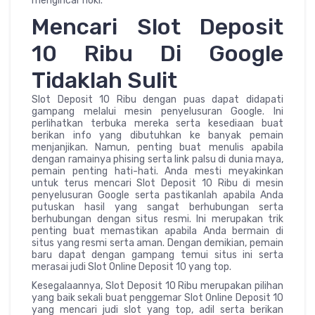
mengincar hoki.
Mencari Slot Deposit
10 Ribu Di Google
Tidaklah Sulit
Slot Deposit 10 Ribu dengan puas dapat didapati
gampang melalui mesin penyelusuran Google. Ini
perlihatkan terbuka mereka serta kesediaan buat
berikan info yang dibutuhkan ke banyak pemain
menjanjikan. Namun, penting buat menulis apabila
dengan ramainya phising serta link palsu di dunia maya,
pemain penting hati-hati. Anda mesti meyakinkan
untuk terus mencari Slot Deposit 10 Ribu di mesin
penyelusuran Google serta pastikanlah apabila Anda
putuskan hasil yang sangat berhubungan serta
berhubungan dengan situs resmi. Ini merupakan trik
penting buat memastikan apabila Anda bermain di
situs yang resmi serta aman. Dengan demikian, pemain
baru dapat dengan gampang temui situs ini serta
merasai judi Slot Online Deposit 10 yang top.
Kesegalaannya, Slot Deposit 10 Ribu merupakan pilihan
yang baik sekali buat penggemar Slot Online Deposit 10
yang mencari judi slot yang top, adil serta berikan