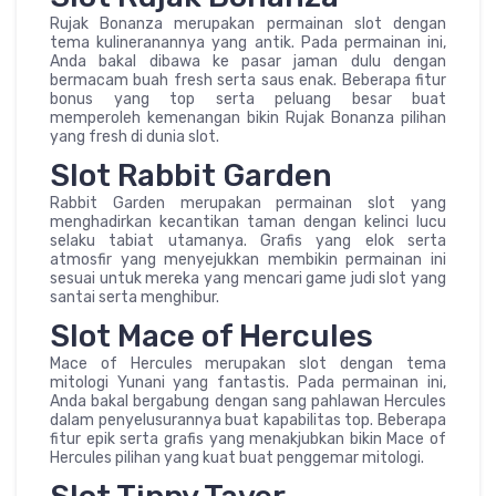
Rujak Bonanza merupakan permainan slot dengan
tema kulineranannya yang antik. Pada permainan ini,
Anda bakal dibawa ke pasar jaman dulu dengan
bermacam buah fresh serta saus enak. Beberapa fitur
bonus yang top serta peluang besar buat
memperoleh kemenangan bikin Rujak Bonanza pilihan
yang fresh di dunia slot.
Slot Rabbit Garden
Rabbit Garden merupakan permainan slot yang
menghadirkan kecantikan taman dengan kelinci lucu
selaku tabiat utamanya. Grafis yang elok serta
atmosfir yang menyejukkan membikin permainan ini
sesuai untuk mereka yang mencari game judi slot yang
santai serta menghibur.
Slot Mace of Hercules
Mace of Hercules merupakan slot dengan tema
mitologi Yunani yang fantastis. Pada permainan ini,
Anda bakal bergabung dengan sang pahlawan Hercules
dalam penyelusurannya buat kapabilitas top. Beberapa
fitur epik serta grafis yang menakjubkan bikin Mace of
Hercules pilihan yang kuat buat penggemar mitologi.