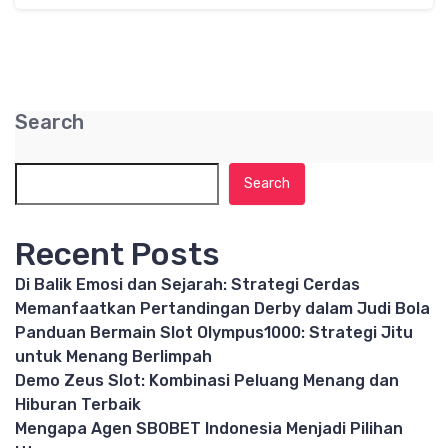
Search
Search
Recent Posts
Di Balik Emosi dan Sejarah: Strategi Cerdas
Memanfaatkan Pertandingan Derby dalam Judi Bola
Panduan Bermain Slot Olympus1000: Strategi Jitu
untuk Menang Berlimpah
Demo Zeus Slot: Kombinasi Peluang Menang dan
Hiburan Terbaik
Mengapa Agen SBOBET Indonesia Menjadi Pilihan