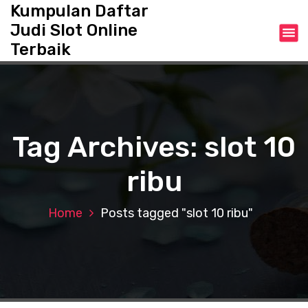
S
Kumpulan Daftar
k
Judi Slot Online
i
Terbaik
p
t
o
c
o
n
Tag Archives: slot 10
t
e
ribu
n
t
Home
Posts tagged "slot 10 ribu"