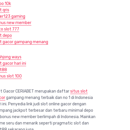
po 10k
t qris
ker123 gaming
nus new member
to slot 777
ot depo
ot gacor gampang menang
hjong ways
t gacor hari ini
ot88
nus slot 100
ot Gacor CERIABET merupakan daftar
situs slot
cor
gampang menang terbaik dan no 1 di Indonesia
i ini. Penyedia link judi slot online gacor dengan
mpang jackpot terbesar dan terbaru minimal depo
 bonus new member berlimpah di Indonesia. Mainkan
me seru dan menarik seperti pragmatic slot dan
ot88 sekarang juga.