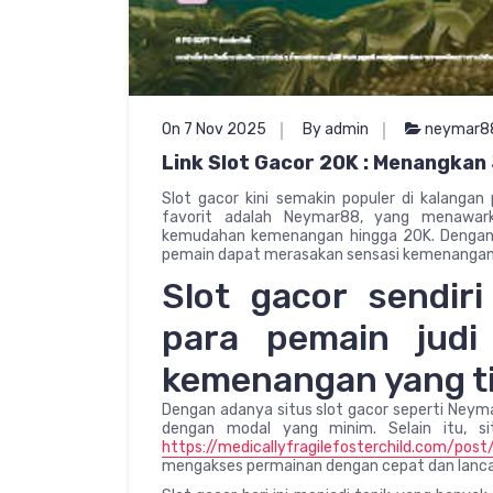
On 7 Nov 2025
By admin
neymar8
Link Slot Gacor 20K : Menangka
Slot gacor kini semakin populer di kalangan 
favorit adalah Neymar88, yang menawar
kemudahan kemenangan hingga 20K. Dengan b
pemain dapat merasakan sensasi kemenangan 
Slot gacor sendir
para pemain judi 
kemenangan yang t
Dengan adanya situs slot gacor seperti Ney
dengan modal yang minim. Selain itu, sit
https://medicallyfragilefosterchild.com/pos
mengakses permainan dengan cepat dan lanca