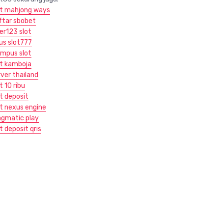
ot mahjong ways
ftar sbobet
ker123 slot
tus slot777
ympus slot
ot kamboja
rver thailand
t 10 ribu
ot deposit
ot nexus engine
agmatic play
t deposit qris