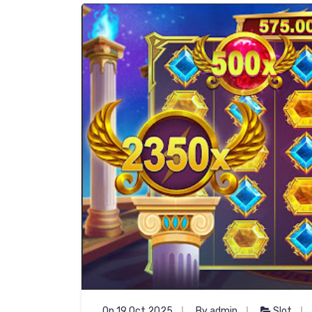
On 19 Oct 2025
By admin
Slot