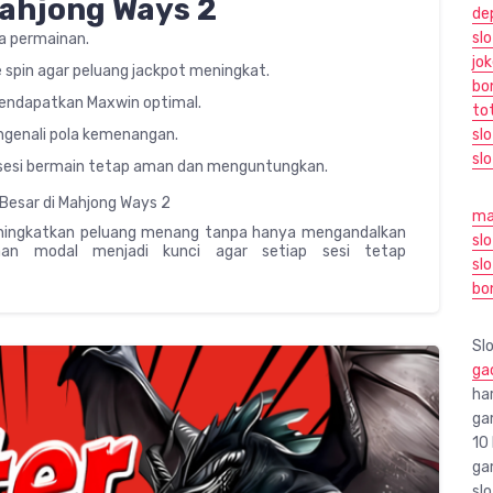
Mahjong Ways 2
de
slo
a permainan.
jo
 spin agar peluang jackpot meningkat.
bo
mendapatkan Maxwin optimal.
to
genali pola kemenangan.
sl
sl
ap sesi bermain tetap aman dan menguntungkan.
 Besar di Mahjong Ways 2
ma
eningkatkan peluang menang tanpa hanya mengandalkan
slo
laan modal menjadi kunci agar setiap sesi tetap
sl
bo
Sl
ga
har
ga
10
ga
sl