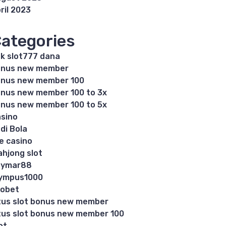
ril 2023
ategories
k slot777 dana
onus new member
nus new member 100
nus new member 100 to 3x
nus new member 100 to 5x
sino
di Bola
ve casino
hjong slot
eymar88
ympus1000
obet
tus slot bonus new member
tus slot bonus new member 100
ot