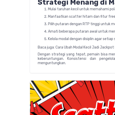
Strategi Menang di 
Mulai taruhan kecil untuk memahami pol
Manfaatkan scatter hitam dan fitur free
Pilih putaran dengan RTP tinggi untuk 
Amati beberapa putaran awal untuk men
Kelola modal dengan disiplin agar seti
Baca juga: Cara Ubah Modal Kecil Jadi Jackpot
Dengan strategi yang tepat, pemain bisa m
keberuntungan. Konsistensi dan pengelo
menguntungkan.